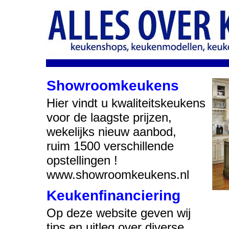
Showroomkeukens
Hier vindt u kwaliteitskeukens
voor de laagste prijzen,
wekelijks nieuw aanbod,
ruim 1500 verschillende
opstellingen !
www.showroomkeukens.nl
Keukenfinanciering
Op deze website geven wij
tips en uitleg over diverse