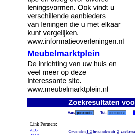
leningsvormen. Ook vindt u
verschillende aanbieders
van leningen die u met elkaar
kunt vergelijken.
www.informatieoverleningen.nl
Meubelmarktplein
De inrichting van uw huis en
veel meer op deze
interessante site.
www.meubelmarktplein.nl
Zoekresultaten voo
Van:
Tot:
Link Partners:
AEG
Gevonden
1-2
bestanden uit
2
zoekresu