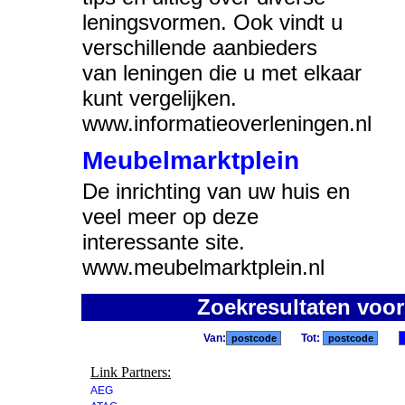
leningsvormen. Ook vindt u
verschillende aanbieders
van leningen die u met elkaar
kunt vergelijken.
www.informatieoverleningen.nl
Meubelmarktplein
De inrichting van uw huis en
veel meer op deze
interessante site.
www.meubelmarktplein.nl
Zoekresultaten voo
Van:
Tot:
Link Partners:
AEG