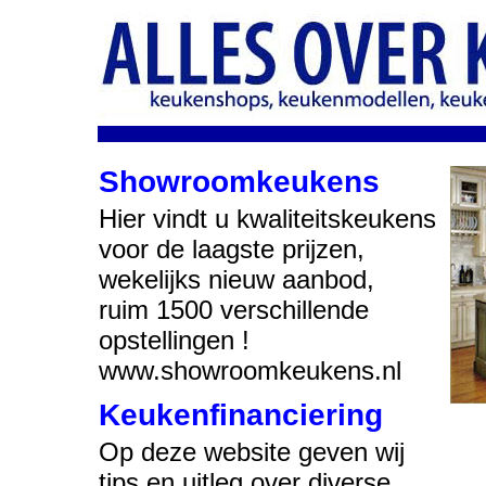
Showroomkeukens
Hier vindt u kwaliteitskeukens
voor de laagste prijzen,
wekelijks nieuw aanbod,
ruim 1500 verschillende
opstellingen !
www.showroomkeukens.nl
Keukenfinanciering
Op deze website geven wij
tips en uitleg over diverse