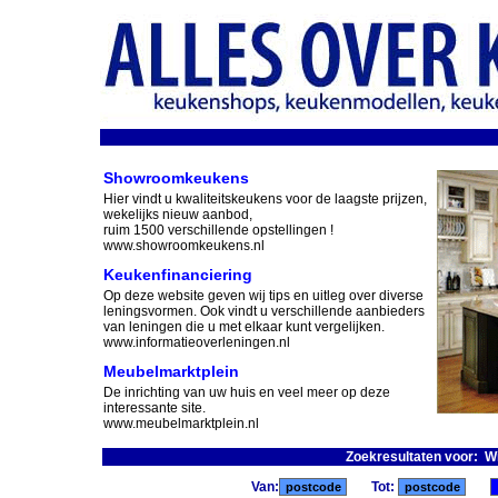
Showroomkeukens
Hier vindt u kwaliteitskeukens voor de laagste prijzen,
wekelijks nieuw aanbod,
ruim 1500 verschillende opstellingen !
www.showroomkeukens.nl
Keukenfinanciering
Op deze website geven wij tips en uitleg over diverse
leningsvormen. Ook vindt u verschillende aanbieders
van leningen die u met elkaar kunt vergelijken.
www.informatieoverleningen.nl
Meubelmarktplein
De inrichting van uw huis en veel meer op deze
interessante site.
www.meubelmarktplein.nl
Zoekresultaten voor: W
Van:
Tot: