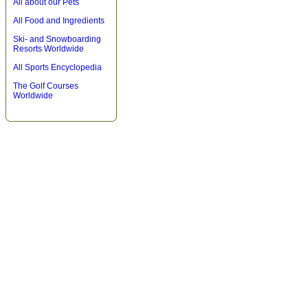
All about our Pets
All Food and Ingredients
Ski- and Snowboarding
Resorts Worldwide
All Sports Encyclopedia
The Golf Courses
Worldwide