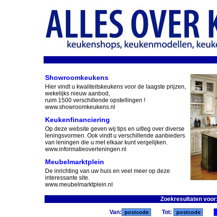
Showroomkeukens
Hier vindt u kwaliteitskeukens voor de laagste prijzen,
wekelijks nieuw aanbod,
ruim 1500 verschillende opstellingen !
www.showroomkeukens.nl
Keukenfinanciering
Op deze website geven wij tips en uitleg over diverse
leningsvormen. Ook vindt u verschillende aanbieders
van leningen die u met elkaar kunt vergelijken.
www.informatieoverleningen.nl
Meubelmarktplein
De inrichting van uw huis en veel meer op deze
interessante site.
www.meubelmarktplein.nl
Zoekresultaten voor
Van:
Tot: