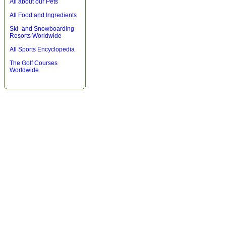
All about our Pets
All Food and Ingredients
Ski- and Snowboarding
Resorts Worldwide
All Sports Encyclopedia
The Golf Courses
Worldwide