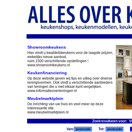
Showroomkeukens
Hier vindt u kwaliteitskeukens voor de laagste prijzen,
wekelijks nieuw aanbod,
ruim 1500 verschillende opstellingen !
www.showroomkeukens.nl
Keukenfinanciering
Op deze website geven wij tips en uitleg over diverse
leningsvormen. Ook vindt u verschillende aanbieders
van leningen die u met elkaar kunt vergelijken.
www.informatieoverleningen.nl
Meubelmarktplein
De inrichting van uw huis en veel meer op deze
interessante site.
www.meubelmarktplein.nl
Zoekresultaten voor: V
Van:
Tot: