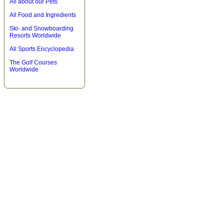
All about our Pets
All Food and Ingredients
Ski- and Snowboarding
Resorts Worldwide
All Sports Encyclopedia
The Golf Courses
Worldwide