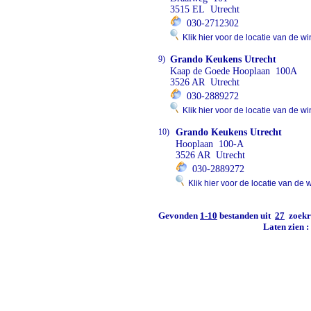
3515 EL Utrecht
030-2712302
Klik hier voor de locatie van de wi
9)
Grando Keukens Utrecht
Kaap de Goede Hooplaan 100A
3526 AR Utrecht
030-2889272
Klik hier voor de locatie van de wi
10)
Grando Keukens Utrecht
Hooplaan 100-A
3526 AR Utrecht
030-2889272
Klik hier voor de locatie van de 
Gevonden
1-10
bestanden uit
27
zoekre
Laten zien 