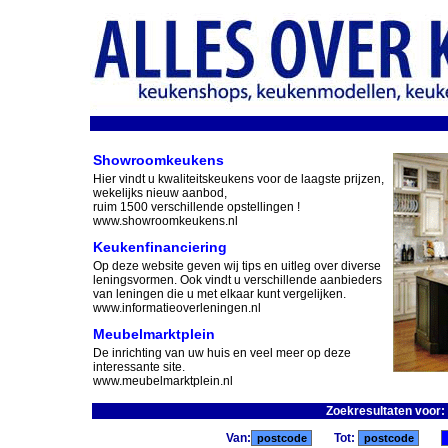
Showroomkeukens
Hier vindt u kwaliteitskeukens voor de laagste prijzen,
wekelijks nieuw aanbod,
ruim 1500 verschillende opstellingen !
www.showroomkeukens.nl
Keukenfinanciering
Op deze website geven wij tips en uitleg over diverse
leningsvormen. Ook vindt u verschillende aanbieders
van leningen die u met elkaar kunt vergelijken.
www.informatieoverleningen.nl
Meubelmarktplein
De inrichting van uw huis en veel meer op deze
interessante site.
www.meubelmarktplein.nl
Zoekresultaten voor:
Van:
Tot: