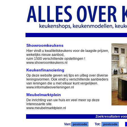
Showroomkeukens
Hier vindt u kwaliteitskeukens voor de laagste prijzen,
wekelijks nieuw aanbod,
ruim 1500 verschillende opstellingen !
www.showroomkeukens.nl
Keukenfinanciering
Op deze website geven wij tips en uitleg over diverse
leningsvormen. Ook vindt u verschillende aanbieders
van leningen die u met elkaar kunt vergelijken.
www.informatieoverleningen.nl
Meubelmarktplein
De inrichting van uw huis en veel meer op deze
interessante site.
www.meubelmarktplein.nl
Zoekresultaten voo
Van:
Tot: