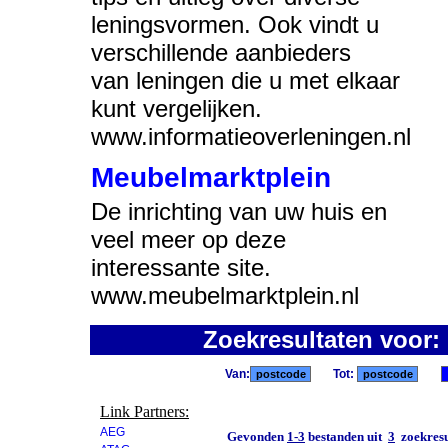
leningsvormen. Ook vindt u
verschillende aanbieders
van leningen die u met elkaar
kunt vergelijken.
www.informatieoverleningen.nl
Meubelmarktplein
De inrichting van uw huis en
veel meer op deze
interessante site.
www.meubelmarktplein.nl
Zoekresultaten voor:
Van:
Tot:
Link Partners:
AEG
Gevonden
1-3
bestanden uit
3
zoekresu