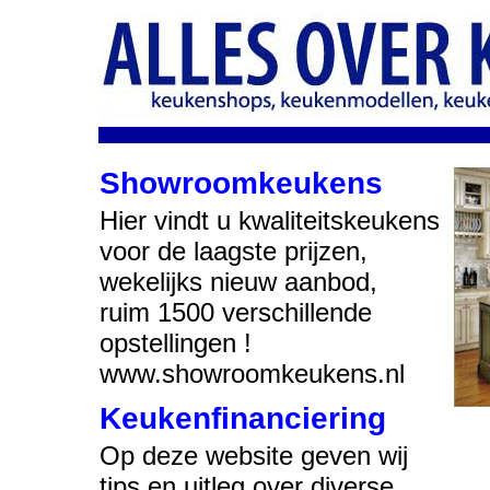
Showroomkeukens
Hier vindt u kwaliteitskeukens
voor de laagste prijzen,
wekelijks nieuw aanbod,
ruim 1500 verschillende
opstellingen !
www.showroomkeukens.nl
Keukenfinanciering
Op deze website geven wij
tips en uitleg over diverse