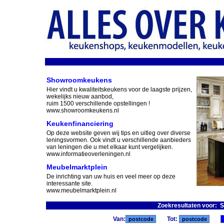
Showroomkeukens
Hier vindt u kwaliteitskeukens voor de laagste prijzen,
wekelijks nieuw aanbod,
ruim 1500 verschillende opstellingen !
www.showroomkeukens.nl
Keukenfinanciering
Op deze website geven wij tips en uitleg over diverse
leningsvormen. Ook vindt u verschillende aanbieders
van leningen die u met elkaar kunt vergelijken.
www.informatieoverleningen.nl
Meubelmarktplein
De inrichting van uw huis en veel meer op deze
interessante site.
www.meubelmarktplein.nl
Zoekresultaten voor: 
Van:
Tot: