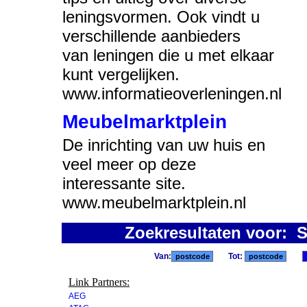
leningsvormen. Ook vindt u
verschillende aanbieders
van leningen die u met elkaar
kunt vergelijken.
www.informatieoverleningen.nl
Meubelmarktplein
De inrichting van uw huis en
veel meer op deze
interessante site.
www.meubelmarktplein.nl
Zoekresultaten voor: S
Van:
Tot:
Link Partners:
AEG