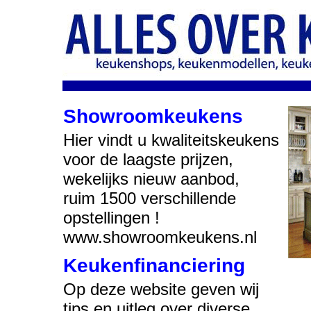
Showroomkeukens
Hier vindt u kwaliteitskeukens
voor de laagste prijzen,
wekelijks nieuw aanbod,
ruim 1500 verschillende
opstellingen !
www.showroomkeukens.nl
Keukenfinanciering
Op deze website geven wij
tips en uitleg over diverse