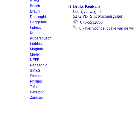
ATAG
Bosch
1)
Broks Keukens
Braun
Bedrijvenweg 4
5272 PB Sint Michielsgestel
DeLonghi
Gaggenau
073-5512096
Indesit
Klik hier voor de locatie van de wi
Krups
Kupersbuschi
Liebherr
Magimix
Miele
NEFF
Panasonic
SMEG
Siemens
Phillips
Tefal
Whirlpool
Zanussi