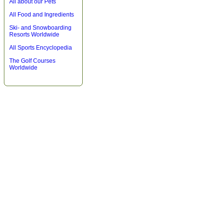
All about our Pets
All Food and Ingredients
Ski- and Snowboarding
Resorts Worldwide
All Sports Encyclopedia
The Golf Courses
Worldwide