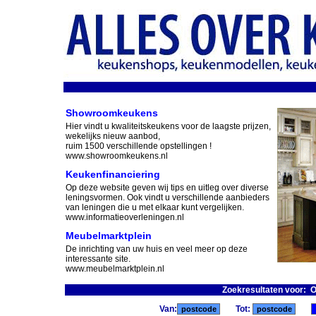
Showroomkeukens
Hier vindt u kwaliteitskeukens voor de laagste prijzen,
wekelijks nieuw aanbod,
ruim 1500 verschillende opstellingen !
www.showroomkeukens.nl
Keukenfinanciering
Op deze website geven wij tips en uitleg over diverse
leningsvormen. Ook vindt u verschillende aanbieders
van leningen die u met elkaar kunt vergelijken.
www.informatieoverleningen.nl
Meubelmarktplein
De inrichting van uw huis en veel meer op deze
interessante site.
www.meubelmarktplein.nl
Zoekresultaten voor: 
Van:
Tot: