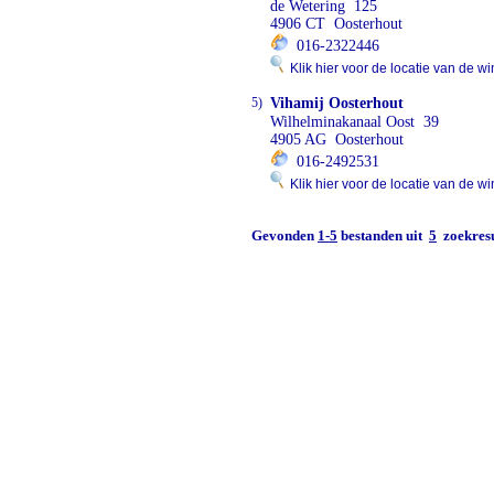
de Wetering 125
4906 CT Oosterhout
016-2322446
Klik hier voor de locatie van de wi
5)
Vihamij Oosterhout
Wilhelminakanaal Oost 39
4905 AG Oosterhout
016-2492531
Klik hier voor de locatie van de wi
Gevonden
1-5
bestanden uit
5
zoekresu