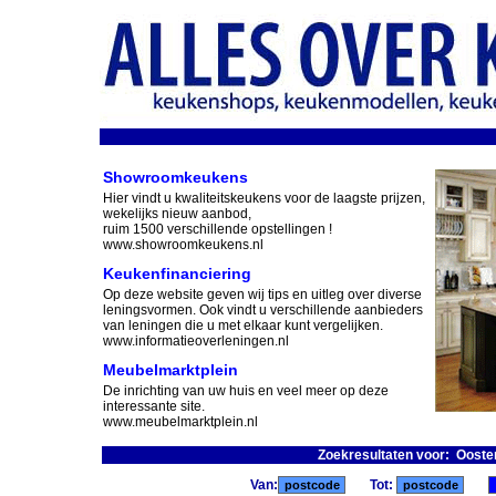
Showroomkeukens
Hier vindt u kwaliteitskeukens voor de laagste prijzen,
wekelijks nieuw aanbod,
ruim 1500 verschillende opstellingen !
www.showroomkeukens.nl
Keukenfinanciering
Op deze website geven wij tips en uitleg over diverse
leningsvormen. Ook vindt u verschillende aanbieders
van leningen die u met elkaar kunt vergelijken.
www.informatieoverleningen.nl
Meubelmarktplein
De inrichting van uw huis en veel meer op deze
interessante site.
www.meubelmarktplein.nl
Zoekresultaten voor: Ooste
Van:
Tot: