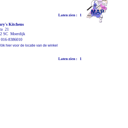
Laten zien :
1
ry's Kitchens
za 21
2 SC Moerdijk
016-8386010
lik hier voor de locatie van de winkel
Laten zien :
1