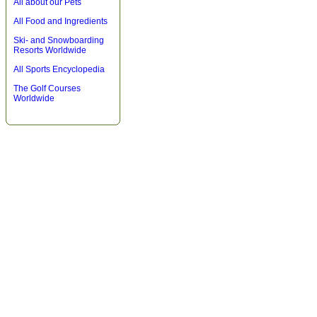
All about our Pets
All Food and Ingredients
Ski- and Snowboarding
Resorts Worldwide
All Sports Encyclopedia
The Golf Courses
Worldwide