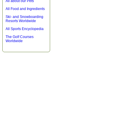
All about our Pets
All Food and Ingredients
Ski- and Snowboarding
Resorts Worldwide
All Sports Encyclopedia
The Golf Courses
Worldwide