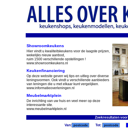
Showroomkeukens
Hier vindt u kwaliteitskeukens voor de laagste prijzen,
wekelijks nieuw aanbod,
ruim 1500 verschillende opstellingen !
www.showroomkeukens.nl
Keukenfinanciering
Op deze website geven wij tips en uitleg over diverse
leningsvormen. Ook vindt u verschillende aanbieders
van leningen die u met elkaar kunt vergelijken.
www.informatieoverleningen.nl
Meubelmarktplein
De inrichting van uw huis en veel meer op deze
interessante site.
www.meubelmarktplein.nl
Zoekresultaten voo
Van:
Tot: