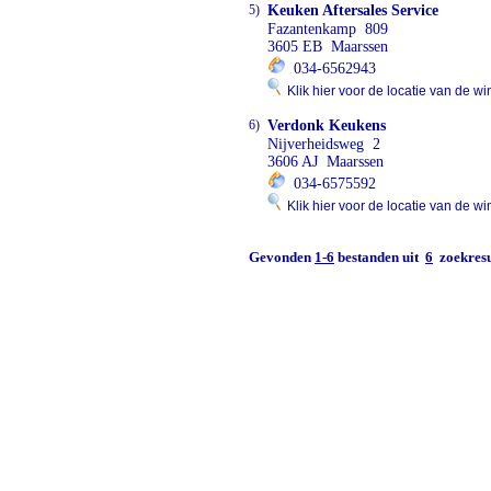
5)
Keuken Aftersales Service
Fazantenkamp 809
3605 EB Maarssen
034-6562943
Klik hier voor de locatie van de wi
6)
Verdonk Keukens
Nijverheidsweg 2
3606 AJ Maarssen
034-6575592
Klik hier voor de locatie van de wi
Gevonden
1-6
bestanden uit
6
zoekresu