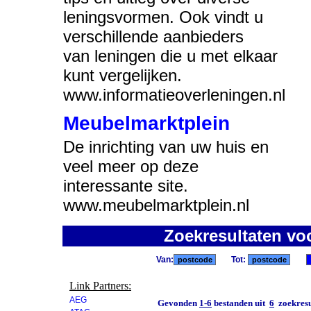
leningsvormen. Ook vindt u
verschillende aanbieders
van leningen die u met elkaar
kunt vergelijken.
www.informatieoverleningen.nl
Meubelmarktplein
De inrichting van uw huis en
veel meer op deze
interessante site.
www.meubelmarktplein.nl
Zoekresultaten vo
Van:
Tot:
Link Partners:
AEG
Gevonden
1-6
bestanden uit
6
zoekresu