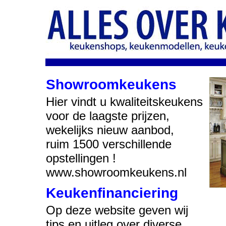
Showroomkeukens
Hier vindt u kwaliteitskeukens
voor de laagste prijzen,
wekelijks nieuw aanbod,
ruim 1500 verschillende
opstellingen !
www.showroomkeukens.nl
Keukenfinanciering
Op deze website geven wij
tips en uitleg over diverse