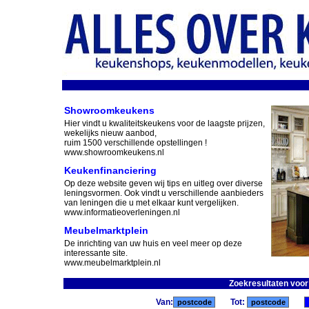
Showroomkeukens
Hier vindt u kwaliteitskeukens voor de laagste prijzen,
wekelijks nieuw aanbod,
ruim 1500 verschillende opstellingen !
www.showroomkeukens.nl
Keukenfinanciering
Op deze website geven wij tips en uitleg over diverse
leningsvormen. Ook vindt u verschillende aanbieders
van leningen die u met elkaar kunt vergelijken.
www.informatieoverleningen.nl
Meubelmarktplein
De inrichting van uw huis en veel meer op deze
interessante site.
www.meubelmarktplein.nl
Zoekresultaten voor
Van:
Tot: