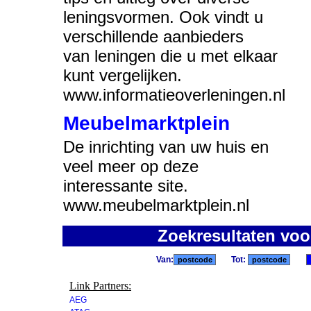
leningsvormen. Ook vindt u
verschillende aanbieders
van leningen die u met elkaar
kunt vergelijken.
www.informatieoverleningen.nl
Meubelmarktplein
De inrichting van uw huis en
veel meer op deze
interessante site.
www.meubelmarktplein.nl
Zoekresultaten voo
Van:
Tot:
Link Partners:
AEG