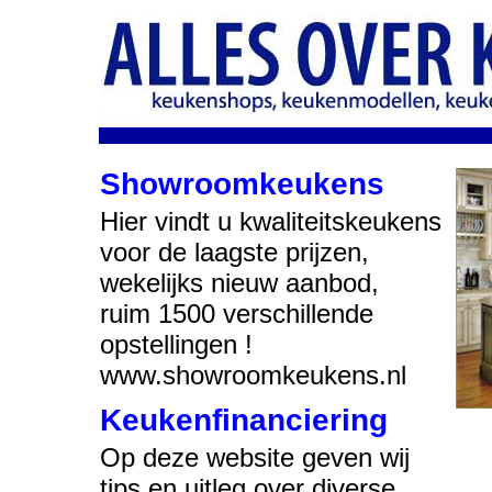
Showroomkeukens
Hier vindt u kwaliteitskeukens
voor de laagste prijzen,
wekelijks nieuw aanbod,
ruim 1500 verschillende
opstellingen !
www.showroomkeukens.nl
Keukenfinanciering
Op deze website geven wij
tips en uitleg over diverse