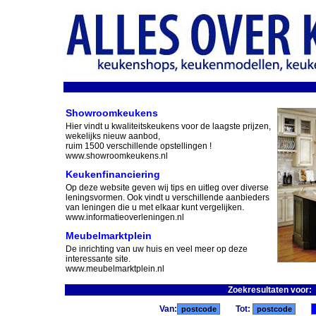
Showroomkeukens
Hier vindt u kwaliteitskeukens voor de laagste prijzen,
wekelijks nieuw aanbod,
ruim 1500 verschillende opstellingen !
www.showroomkeukens.nl
Keukenfinanciering
Op deze website geven wij tips en uitleg over diverse
leningsvormen. Ook vindt u verschillende aanbieders
van leningen die u met elkaar kunt vergelijken.
www.informatieoverleningen.nl
Meubelmarktplein
De inrichting van uw huis en veel meer op deze
interessante site.
www.meubelmarktplein.nl
Zoekresultaten voor
Van:
Tot: