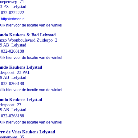
hoepenweg 71
3 PX Lelystad
032-0222222
http://edmon.nl
lik hier voor de locatie van de winkel
ndo Keukens & Bad Lelystad
azzo Woonboulevard Zuiderpo 2
9 AB Lelystad
032-0268188
lik hier voor de locatie van de winkel
ndo Keukens Lelystad
derpoort 23 PAL
9 AB Lelystad
032-0268188
lik hier voor de locatie van de winkel
ndo Keukens Lelystad
derpoort 23
9 AB Lelystad
032-0268188
lik hier voor de locatie van de winkel
ry de Vries Keukens Lelystad
hoepenweg 35