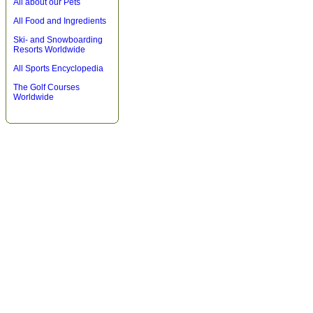
All about our Pets
All Food and Ingredients
Ski- and Snowboarding
Resorts Worldwide
All Sports Encyclopedia
The Golf Courses
Worldwide