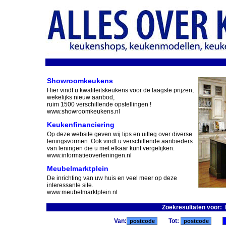
Showroomkeukens
Hier vindt u kwaliteitskeukens voor de laagste prijzen,
wekelijks nieuw aanbod,
ruim 1500 verschillende opstellingen !
www.showroomkeukens.nl
Keukenfinanciering
Op deze website geven wij tips en uitleg over diverse
leningsvormen. Ook vindt u verschillende aanbieders
van leningen die u met elkaar kunt vergelijken.
www.informatieoverleningen.nl
Meubelmarktplein
De inrichting van uw huis en veel meer op deze
interessante site.
www.meubelmarktplein.nl
Zoekresultaten voor: I
Van:
Tot: