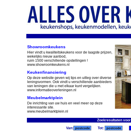
Showroomkeukens
Hier vindt u kwaliteitskeukens voor de laagste prijzen,
wekelijks nieuw aanbod,
ruim 1500 verschillende opstellingen !
www.showroomkeukens.nl
Keukenfinanciering
Op deze website geven wij tips en uitleg over diverse
leningsvormen. Ook vindt u verschillende aanbieders
van leningen die u met elkaar kunt vergelijken.
www.informatieoverleningen.nl
Meubelmarktplein
De inrichting van uw huis en veel meer op deze
interessante site.
www.meubelmarktplein.nl
Zoekresultaten voor
Van:
Tot: