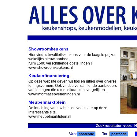
Showroomkeukens
Hier vindt u kwaliteitskeukens voor de laagste prijzen,
wekelijks nieuw aanbod,
ruim 1500 verschillende opstellingen !
www.showroomkeukens.nl
Keukenfinanciering
Op deze website geven wij tips en uitleg over diverse
leningsvormen. Ook vindt u verschillende aanbieders
van leningen die u met elkaar kunt vergelijken.
www.informatieoverleningen.nl
Meubelmarktplein
De inrichting van uw huis en veel meer op deze
interessante site.
www.meubelmarktplein.nl
Zoekresultaten voor: 
Van:
Tot: