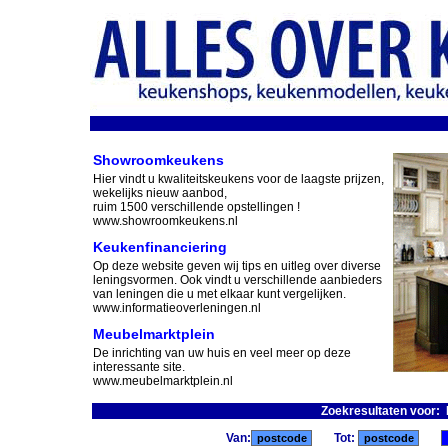
Showroomkeukens
Hier vindt u kwaliteitskeukens voor de laagste prijzen,
wekelijks nieuw aanbod,
ruim 1500 verschillende opstellingen !
www.showroomkeukens.nl
Keukenfinanciering
Op deze website geven wij tips en uitleg over diverse
leningsvormen. Ook vindt u verschillende aanbieders
van leningen die u met elkaar kunt vergelijken.
www.informatieoverleningen.nl
Meubelmarktplein
De inrichting van uw huis en veel meer op deze
interessante site.
www.meubelmarktplein.nl
Zoekresultaten voor:
Van:
Tot: