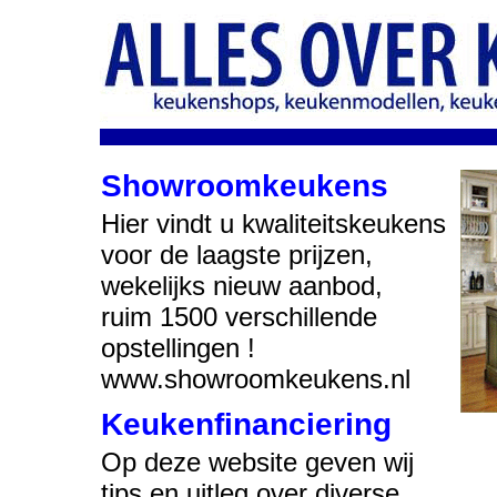
Showroomkeukens
Hier vindt u kwaliteitskeukens
voor de laagste prijzen,
wekelijks nieuw aanbod,
ruim 1500 verschillende
opstellingen !
www.showroomkeukens.nl
Keukenfinanciering
Op deze website geven wij
tips en uitleg over diverse