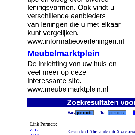
leningsvormen. Ook vindt u
verschillende aanbieders
van leningen die u met elkaar
kunt vergelijken.
www.informatieoverleningen.nl
Meubelmarktplein
De inrichting van uw huis en
veel meer op deze
interessante site.
www.meubelmarktplein.nl
Zoekresultaten voo
Van:
Tot:
Link Partners:
AEG
Gevonden
1-5
bestanden uit
5
zoekresu