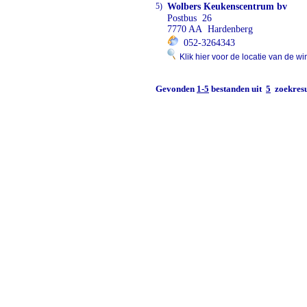
5)
Wolbers Keukenscentrum bv
Postbus 26
7770 AA Hardenberg
052-3264343
Klik hier voor de locatie van de wi
Gevonden
1-5
bestanden uit
5
zoekresu