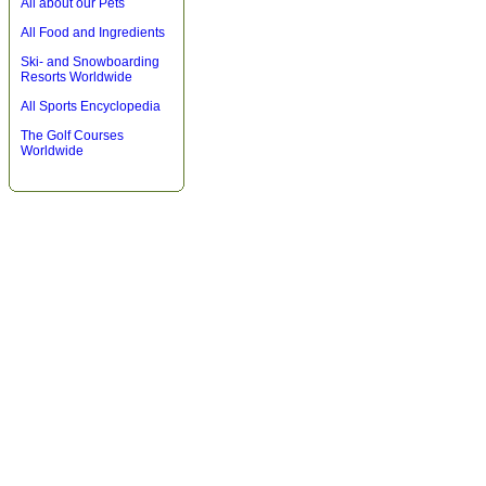
All about our Pets
All Food and Ingredients
Ski- and Snowboarding
Resorts Worldwide
All Sports Encyclopedia
The Golf Courses
Worldwide