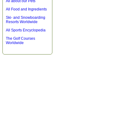
All about our Pets
All Food and Ingredients
Ski- and Snowboarding
Resorts Worldwide
All Sports Encyclopedia
The Golf Courses
Worldwide