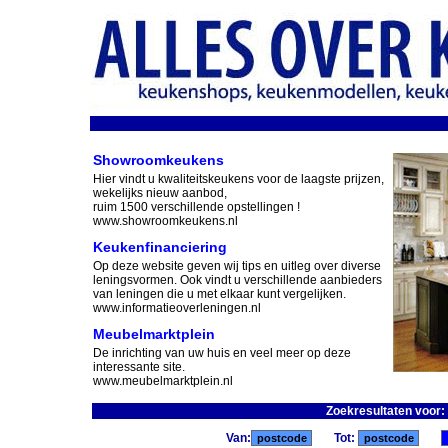
Showroomkeukens
Hier vindt u kwaliteitskeukens voor de laagste prijzen,
wekelijks nieuw aanbod,
ruim 1500 verschillende opstellingen !
www.showroomkeukens.nl
Keukenfinanciering
Op deze website geven wij tips en uitleg over diverse
leningsvormen. Ook vindt u verschillende aanbieders
van leningen die u met elkaar kunt vergelijken.
www.informatieoverleningen.nl
Meubelmarktplein
De inrichting van uw huis en veel meer op deze
interessante site.
www.meubelmarktplein.nl
Zoekresultaten voor
Van:
Tot: