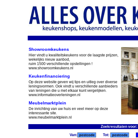
Showroomkeukens
Hier vindt u kwaliteitskeukens voor de laagste prijzen,
wekelijks nieuw aanbod,
ruim 1500 verschillende opstellingen !
www.showroomkeukens.nl
Keukenfinanciering
Op deze website geven wij tips en uitleg over diverse
leningsvormen. Ook vindt u verschillende aanbieders
van leningen die u met elkaar kunt vergelijken.
www.informatieoverleningen.nl
Meubelmarktplein
De inrichting van uw huis en veel meer op deze
interessante site.
www.meubelmarktplein.nl
Zoekresultaten voor
Van:
Tot: