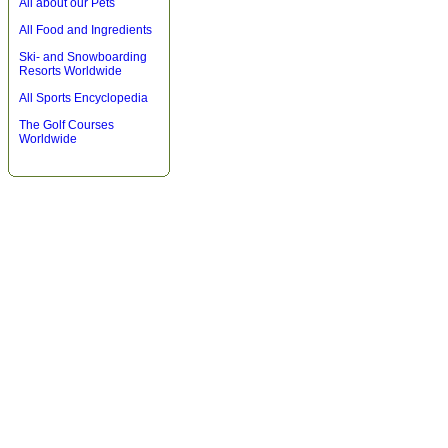
All about our Pets
All Food and Ingredients
Ski- and Snowboarding
Resorts Worldwide
All Sports Encyclopedia
The Golf Courses
Worldwide