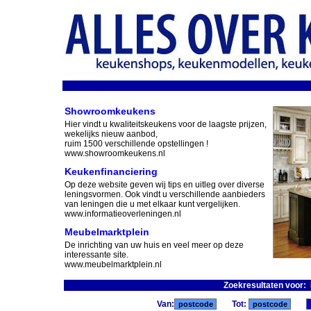
Showroomkeukens
Hier vindt u kwaliteitskeukens voor de laagste prijzen,
wekelijks nieuw aanbod,
ruim 1500 verschillende opstellingen !
www.showroomkeukens.nl
Keukenfinanciering
Op deze website geven wij tips en uitleg over diverse
leningsvormen. Ook vindt u verschillende aanbieders
van leningen die u met elkaar kunt vergelijken.
www.informatieoverleningen.nl
Meubelmarktplein
De inrichting van uw huis en veel meer op deze
interessante site.
www.meubelmarktplein.nl
Zoekresultaten voor:
Van:
Tot: