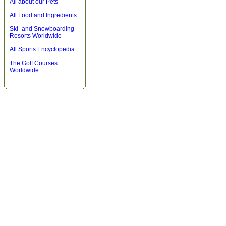
All about our Pets
All Food and Ingredients
Ski- and Snowboarding
Resorts Worldwide
All Sports Encyclopedia
The Golf Courses
Worldwide