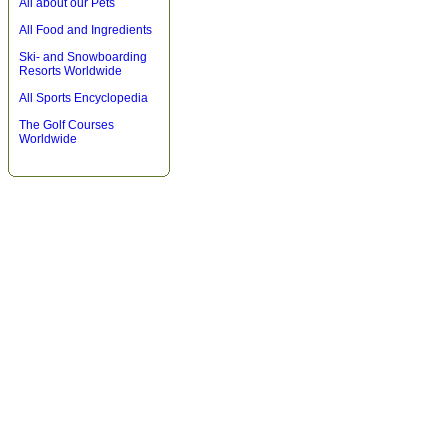
All about our Pets
All Food and Ingredients
Ski- and Snowboarding
Resorts Worldwide
All Sports Encyclopedia
The Golf Courses
Worldwide