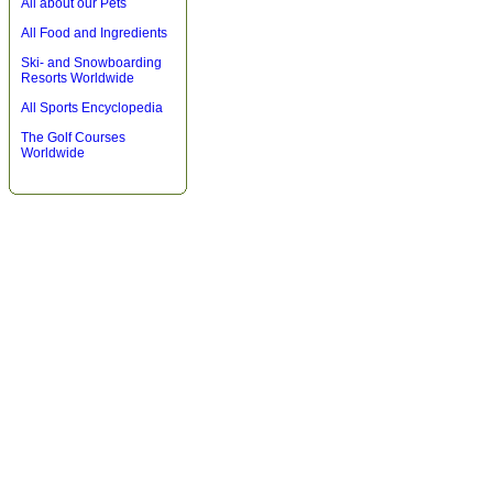
All about our Pets
All Food and Ingredients
Ski- and Snowboarding
Resorts Worldwide
All Sports Encyclopedia
The Golf Courses
Worldwide