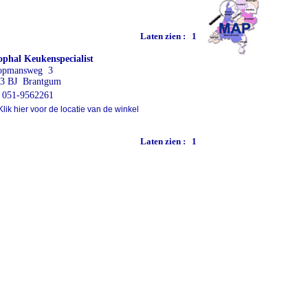
Laten zien :
1
phal Keukenspecialist
opmansweg 3
3 BJ Brantgum
051-9562261
lik hier voor de locatie van de winkel
Laten zien :
1