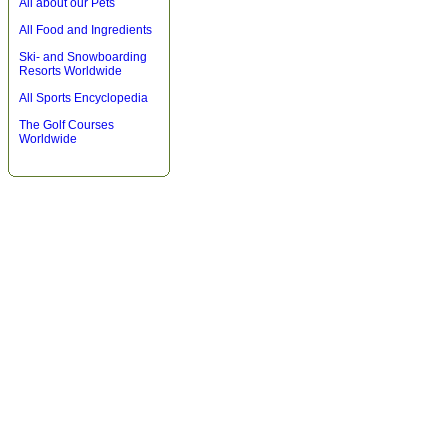
All about our Pets
All Food and Ingredients
Ski- and Snowboarding
Resorts Worldwide
All Sports Encyclopedia
The Golf Courses
Worldwide