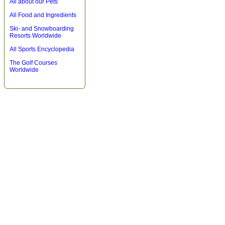
All about our Pets
All Food and Ingredients
Ski- and Snowboarding
Resorts Worldwide
All Sports Encyclopedia
The Golf Courses
Worldwide