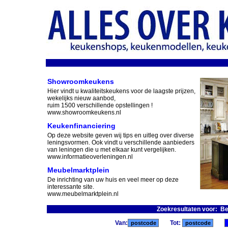
Showroomkeukens
Hier vindt u kwaliteitskeukens voor de laagste prijzen,
wekelijks nieuw aanbod,
ruim 1500 verschillende opstellingen !
www.showroomkeukens.nl
Keukenfinanciering
Op deze website geven wij tips en uitleg over diverse
leningsvormen. Ook vindt u verschillende aanbieders
van leningen die u met elkaar kunt vergelijken.
www.informatieoverleningen.nl
Meubelmarktplein
De inrichting van uw huis en veel meer op deze
interessante site.
www.meubelmarktplein.nl
Zoekresultaten voor: B
Van:
Tot: