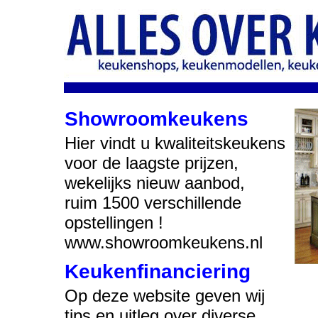
Showroomkeukens
Hier vindt u kwaliteitskeukens
voor de laagste prijzen,
wekelijks nieuw aanbod,
ruim 1500 verschillende
opstellingen !
www.showroomkeukens.nl
Keukenfinanciering
Op deze website geven wij
tips en uitleg over diverse