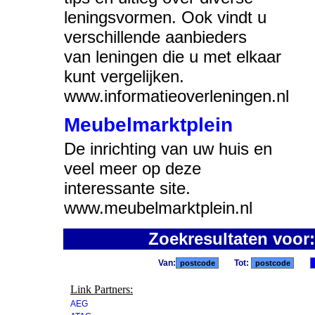
leningsvormen. Ook vindt u
verschillende aanbieders
van leningen die u met elkaar
kunt vergelijken.
www.informatieoverleningen.nl
Meubelmarktplein
De inrichting van uw huis en
veel meer op deze
interessante site.
www.meubelmarktplein.nl
Zoekresultaten voor
Van:
Tot:
Link Partners:
AEG