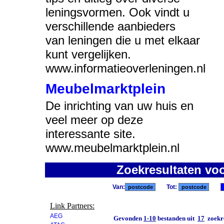
leningsvormen. Ook vindt u
verschillende aanbieders
van leningen die u met elkaar
kunt vergelijken.
www.informatieoverleningen.nl
Meubelmarktplein
De inrichting van uw huis en
veel meer op deze
interessante site.
www.meubelmarktplein.nl
Zoekresultaten vo
Van:
Tot:
Link Partners:
AEG
Gevonden
1-10
bestanden uit
17
zoekre