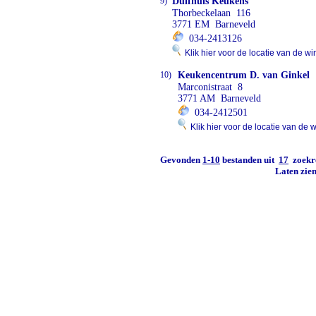
9)
Duifhuis Keukens
Thorbeckelaan 116
3771 EM Barneveld
034-2413126
Klik hier voor de locatie van de wi
10)
Keukencentrum D. van Ginkel
Marconistraat 8
3771 AM Barneveld
034-2412501
Klik hier voor de locatie van de w
Gevonden
1-10
bestanden uit
17
zoekre
Laten zie