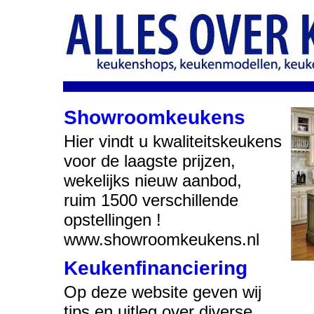
Showroomkeukens
Hier vindt u kwaliteitskeukens
voor de laagste prijzen,
wekelijks nieuw aanbod,
ruim 1500 verschillende
opstellingen !
www.showroomkeukens.nl
Keukenfinanciering
Op deze website geven wij
tips en uitleg over diverse