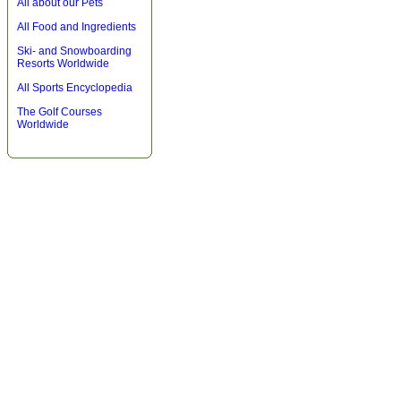
All about our Pets
All Food and Ingredients
Ski- and Snowboarding
Resorts Worldwide
All Sports Encyclopedia
The Golf Courses
Worldwide