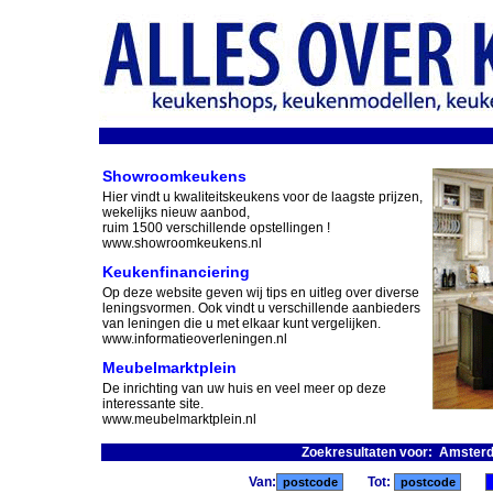
Showroomkeukens
Hier vindt u kwaliteitskeukens voor de laagste prijzen,
wekelijks nieuw aanbod,
ruim 1500 verschillende opstellingen !
www.showroomkeukens.nl
Keukenfinanciering
Op deze website geven wij tips en uitleg over diverse
leningsvormen. Ook vindt u verschillende aanbieders
van leningen die u met elkaar kunt vergelijken.
www.informatieoverleningen.nl
Meubelmarktplein
De inrichting van uw huis en veel meer op deze
interessante site.
www.meubelmarktplein.nl
Zoekresultaten voor: Amsterd
Van:
Tot: