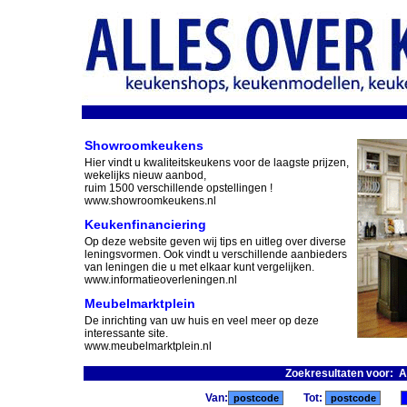
Showroomkeukens
Hier vindt u kwaliteitskeukens voor de laagste prijzen,
wekelijks nieuw aanbod,
ruim 1500 verschillende opstellingen !
www.showroomkeukens.nl
Keukenfinanciering
Op deze website geven wij tips en uitleg over diverse
leningsvormen. Ook vindt u verschillende aanbieders
van leningen die u met elkaar kunt vergelijken.
www.informatieoverleningen.nl
Meubelmarktplein
De inrichting van uw huis en veel meer op deze
interessante site.
www.meubelmarktplein.nl
Zoekresultaten voor: 
Van:
Tot: