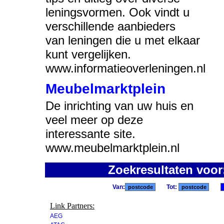
leningsvormen. Ook vindt u
verschillende aanbieders
van leningen die u met elkaar
kunt vergelijken.
www.informatieoverleningen.nl
Meubelmarktplein
De inrichting van uw huis en
veel meer op deze
interessante site.
www.meubelmarktplein.nl
Zoekresultaten voo
Van:
Tot:
Link Partners:
AEG