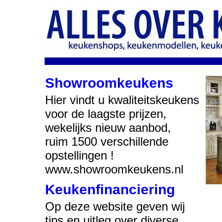
Showroomkeukens
Hier vindt u kwaliteitskeukens
voor de laagste prijzen,
wekelijks nieuw aanbod,
ruim 1500 verschillende
opstellingen !
www.showroomkeukens.nl
Keukenfinanciering
Op deze website geven wij
tips en uitleg over diverse