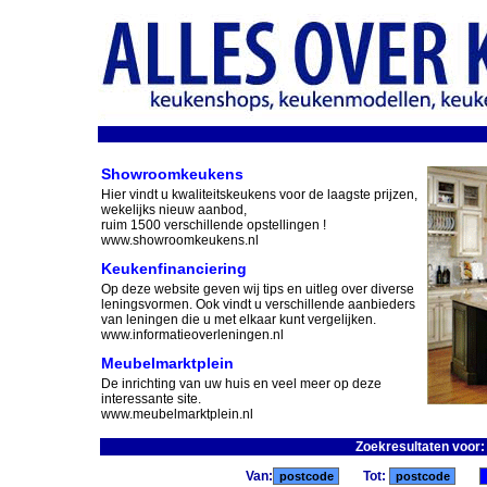
Showroomkeukens
Hier vindt u kwaliteitskeukens voor de laagste prijzen,
wekelijks nieuw aanbod,
ruim 1500 verschillende opstellingen !
www.showroomkeukens.nl
Keukenfinanciering
Op deze website geven wij tips en uitleg over diverse
leningsvormen. Ook vindt u verschillende aanbieders
van leningen die u met elkaar kunt vergelijken.
www.informatieoverleningen.nl
Meubelmarktplein
De inrichting van uw huis en veel meer op deze
interessante site.
www.meubelmarktplein.nl
Zoekresultaten voor
Van:
Tot: