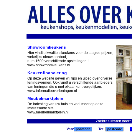
Showroomkeukens
Hier vindt u kwaliteitskeukens voor de laagste prijzen,
wekelijks nieuw aanbod,
ruim 1500 verschillende opstellingen !
www.showroomkeukens.nl
Keukenfinanciering
Op deze website geven wij tips en uitleg over diverse
leningsvormen. Ook vindt u verschillende aanbieders
van leningen die u met elkaar kunt vergelijken.
www.informatieoverleningen.nl
Meubelmarktplein
De inrichting van uw huis en veel meer op deze
interessante site.
www.meubelmarktplein.nl
Zoekresultaten voo
Van:
Tot: