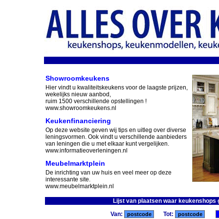
Showroomkeukens
Hier vindt u kwaliteitskeukens voor de laagste prijzen,
wekelijks nieuw aanbod,
ruim 1500 verschillende opstellingen !
www.showroomkeukens.nl
Keukenfinanciering
Op deze website geven wij tips en uitleg over diverse
leningsvormen. Ook vindt u verschillende aanbieders
van leningen die u met elkaar kunt vergelijken.
www.informatieoverleningen.nl
Meubelmarktplein
De inrichting van uw huis en veel meer op deze
interessante site.
www.meubelmarktplein.nl
Lijst van plaatsen waar keukenshops
Van:
Tot: